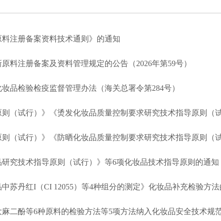
原料注册备案资料技术通则》的通知
原料注册备案及资料管理规定的公告（2026年第59号）
妆品检验检疫监督管理办法（海关总署令第284号）
原则（试行）》《烫发化妆品质量控制要求研究技术指导原则（
原则（试行）》《防晒化妆品质量控制要求研究技术指导原则（
品研究技术指导原则（试行）》等6项化妆品技术指导原则的通知
丹红I（CI 12055）等4种组分的测定》化妆品补充检验方法的公告
二酚等6种原料的检验方法等5项方法纳入化妆品安全技术规范（2015