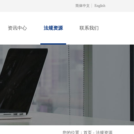
简体中文
English
资讯中心
法规资源
联系我们
您的位置：首页 - 法规资源