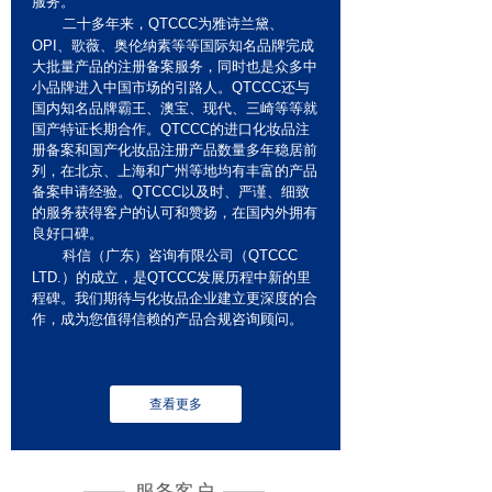
服务。
二十多年来，QTCCC为雅诗兰黛、
OPI、歌薇、奥伦纳素等等国际知名品牌完成
大批量产品的注册备案服务，同时也是众多中
小品牌进入中国市场的引路人。QTCCC还与
国内知名品牌霸王、澳宝、现代、三崎等等就
国产特证长期合作。QTCCC的进口化妆品注
册备案和国产化妆品注册产品数量多年稳居前
列，在北京、上海和广州等地均有丰富的产品
备案申请经验。QTCCC以及时、严谨、细致
的服务获得客户的认可和赞扬，在国内外拥有
良好口碑。
科信（广东）咨询有限公司（QTCCC
LTD.）的成立，是QTCCC发展历程中新的里
程碑。我们期待与化妆品企业建立更深度的合
作，成为您值得信赖的产品合规咨询顾问。
查看更多