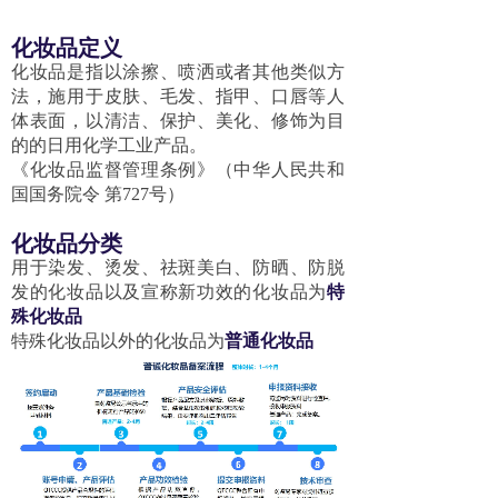
化妆品定义
化妆品是指以涂擦、喷洒或者其他类似方
法，施用于皮肤、毛发、指甲、口唇等人
体表面，以清洁、保护、美化、修饰为目
的的日用化学工业产品。
《化妆品监督管理条例》（中华人民共和
国国务院令 第727号）
化妆品分类
用于染发、烫发、祛斑美白、防晒、防脱
发的化妆品以及宣称新功效的化妆品为
特
殊化妆品
特殊化妆品以外的化妆品为
普通化妆品